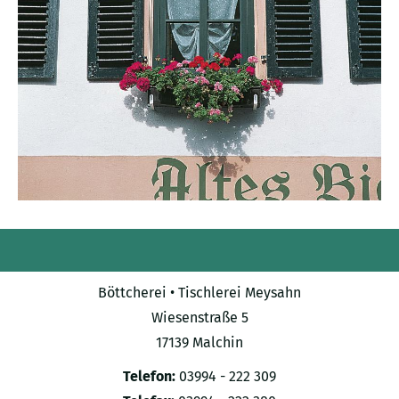
Böttcherei • Tischlerei Meysahn
Wiesenstraße 5
17139 Malchin
Telefon:
03994 - 222 309