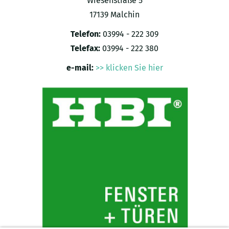
Wiesenstraße 5
17139 Malchin
Telefon:
03994 - 222 309
Telefax:
03994 - 222 380
e-mail:
>> klicken Sie hier