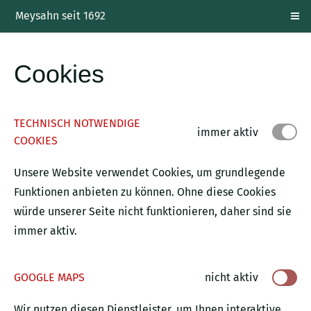
Meysahn seit 1692
Cookies
TECHNISCH NOTWENDIGE
immer aktiv
COOKIES
Unsere Website verwendet Cookies, um grundlegende
Funktionen anbieten zu können. Ohne diese Cookies
würde unserer Seite nicht funktionieren, daher sind sie
immer aktiv.
GOOGLE MAPS
nicht aktiv
Wir nutzen diesen Dienstleister, um Ihnen interaktive